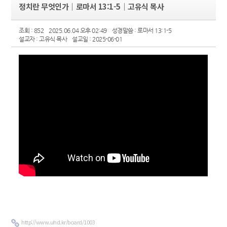
정치란 무엇인가｜로마서 13:1-5｜고유식 목사
조회 : 852
2025.06.04 오후 02:49
성경말씀 : 로마서 13:1-5
설교자 : 고유식 목사
설교일 : 2025-06-01
http://www.uhd.kr/board/1003