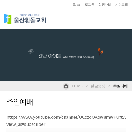
Home
로그인
회원가입
사이트맵
HOME
>
설교영상
>
주일예배
주일예배
https://www.youtube.com/channel/UCczoOKoW8mWFUftW3O
view_as=subscriber