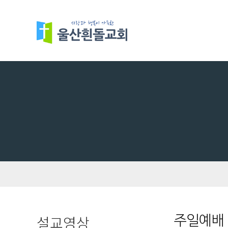
설교영상
주일예배