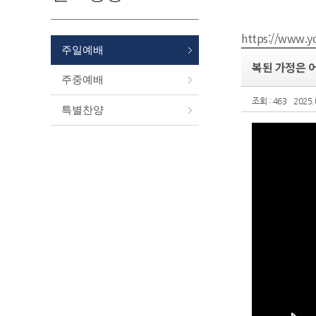
https://www.
주일예배
복된 가정은 어
주중예배
조회 : 463
2025.
특별찬양