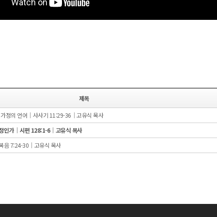
제목
가정의 언어｜사사기 11:29-36｜고유식 목사
정인가｜시편 128:1-6｜고유식 목사
음 7:24-30｜고유식 목사