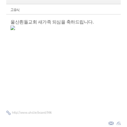
고유식
울산흰돌교회 새가족 되심을 축하드립니다.
http://www.uhd.kr/board/996