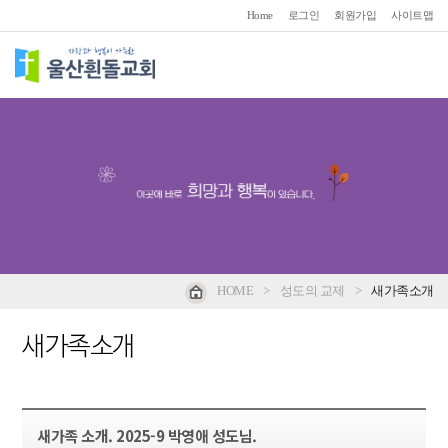
Home
로그인
회원가입
사이트맵
HOME
>
성도의 교제
>
새가족소개
새가족소개
새가족 소개. 2025-9 박영애 성도님.