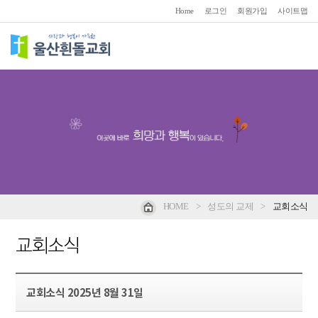
Home
로그인
회원가입
사이트맵
HOME
>
성도의 교제
>
교회소식
교회소식
교회소식 2025년 8월 31일