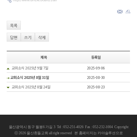
목록
답변
쓰기
삭제
제목
등록일
교회소식 2025년 9월 7일
2025-09-06
교회소식 2025년 8월 31일
2025-08-30
교회소식 2025년 8월 24일
2025-08-23
울산광역시 동구 월봉6 가길 3 Tel : 052-251-4026 Fax : 052-232-1004
Copyright
ⓒ 2026 울산흰돌교회 all right reserved
본 홈페이지는 카야솔루션으로