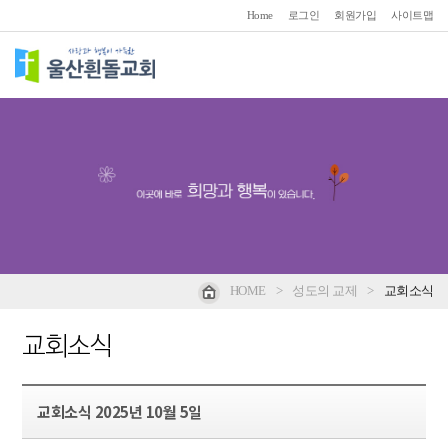
Home
로그인
회원가입
사이트맵
HOME
>
성도의 교제
>
교회소식
교회소식
교회소식 2025년 10월 5일