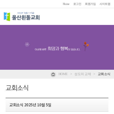
Home
로그인
회원가입
사이트맵
HOME
>
성도의 교제
>
교회소식
교회소식
교회소식 2025년 10월 5일