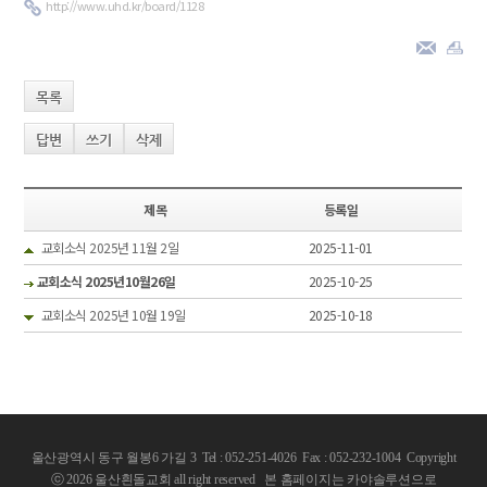
http://www.uhd.kr/board/1128
목록
답변
쓰기
삭제
제목
등록일
교회소식 2025년 11월 2일
2025-11-01
교회소식 2025년10월26일
2025-10-25
교회소식 2025년 10월 19일
2025-10-18
울산광역시 동구 월봉6 가길 3 Tel : 052-251-4026 Fax : 052-232-1004
Copyright
ⓒ 2026 울산흰돌교회 all right reserved
본 홈페이지는 카야솔루션으로