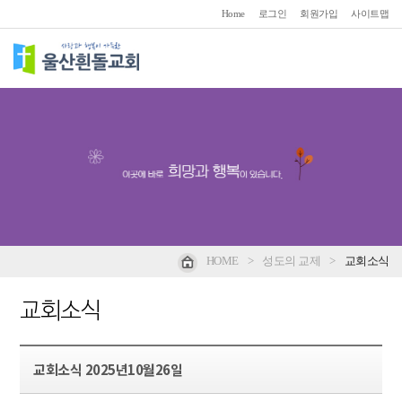
Home
로그인
회원가입
사이트맵
HOME
>
성도의 교제
>
교회소식
교회소식
교회소식 2025년10월26일