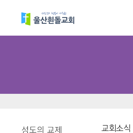
성도의 교제
교회소식