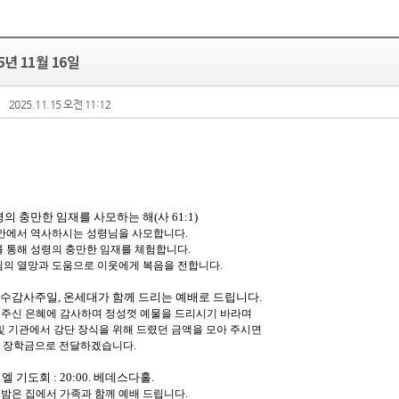
년 11월 16일
2025.11.15 오전 11:12
령의 충만한 임재를 사모하는 해
(
사
61:1)
안에서 역사하시는 성령님을 사모합니다
.
 통해 성령의 충만한 임재를 체험합니다
.
의 열망과 도움으로 이웃에게 복음을 전합니다
.
추수감사주일
,
온세대가 함께 드리는 예배로 드립니다
.
 주신 은혜에 감사하며 정성껏 예물을 드리시기 바라며
및 기관에서 강단 장식을 위해 드렸던 금액을 모아 주시면
 장학금으로 전달하겠습니다
.
엘 기도회
: 20:00.
베데스다홀
.
 밤은 집에서 가족과 함께 예배 드립니다
.