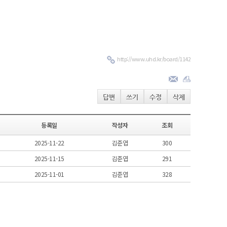
http://www.uhd.kr/board/1142
답변
쓰기
수정
삭제
등록일
작성자
조회
2025-11-22
김준엽
300
2025-11-15
김준엽
291
2025-11-01
김준엽
328