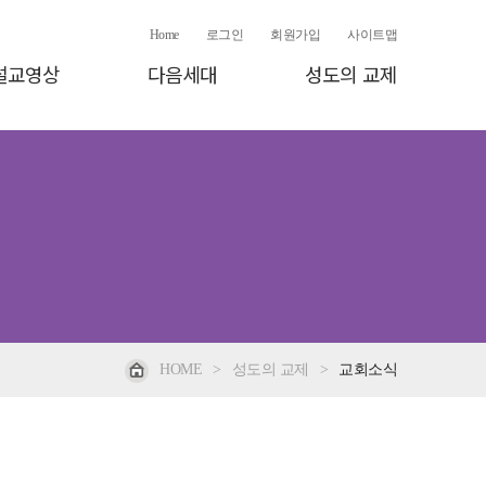
Home
로그인
회원가입
사이트맵
설교영상
다음세대
성도의 교제
HOME
>
성도의 교제
>
교회소식