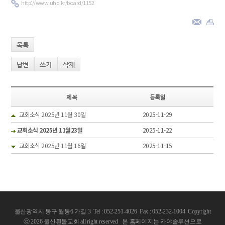
http://www.uhd.kr/board/1152
목록
답변
쓰기
삭제
제목
등록일
교회소식 2025년 11월 30일
2025-11-29
교회소식 2025년 11월23일
2025-11-22
교회소식 2025년 11월 16일
2025-11-15
울산광역시 동구 월봉6 가길 3 Tel : 052-251-4026 Fax : 052-232-1004
Copyright
ⓒ 2026 울산흰돌교회 all right reserved
본 홈페이지는 카야솔루션으로