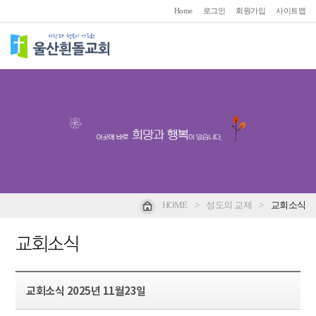
Home
로그인
회원가입
사이트맵
HOME
>
성도의 교제
>
교회소식
교회소식
교회소식 2025년 11월23일