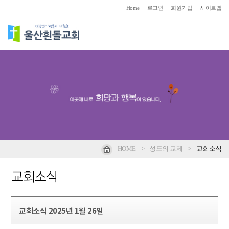
Home
로그인
회원가입
사이트맵
HOME
>
성도의 교제
>
교회소식
교회소식
교회소식 2025년 1월 26일