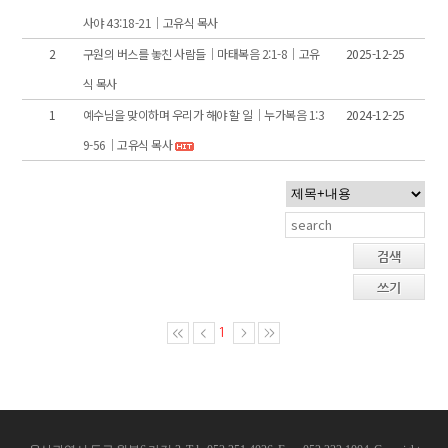
사야 43:18-21｜고유식 목사
2
구원의 버스를 놓친 사람들｜마태복음 2:1-8｜고유
2025-12-25
식 목사
1
예수님을 맞이하며 우리가 해야 할 일｜누가복음 1:3
2024-12-25
9-56｜고유식 목사
검색
쓰기
1