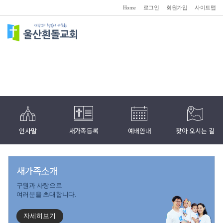
Home
로그인
회원가입
사이트맵
인사말
새가족등록
예배안내
찾아 오시는 길
새가족소개
구원과 사랑으로
여러분을 초대합니다.
자세히보기