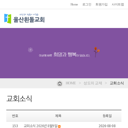
Home
로그인
회원가입
사이트맵
HOME
>
성도의 교제
>
교회소식
교회소식
번호
제목
등록일
153
교회소식 2026년 8월9일
2026-08-08