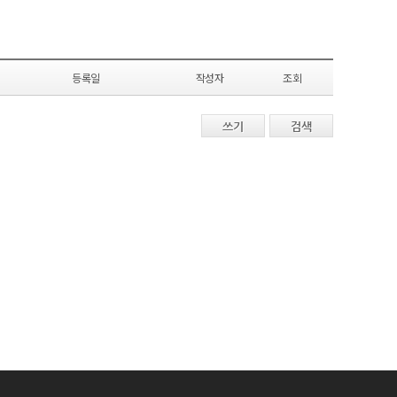
등록일
작성자
조회
쓰기
검색