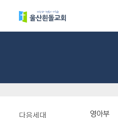
다음세대
영아부