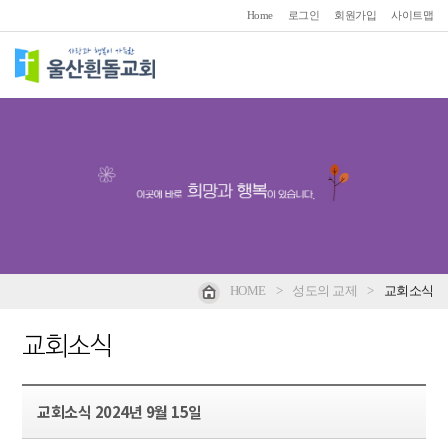
Home
로그인
회원가입
사이트맵
HOME
>
성도의 교제
>
교회소식
교회소식
교회소식 2024년 9월 15일