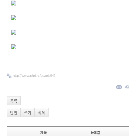
http://www.uhd.kr/board/949
목록
답변
쓰기
삭제
제목
등록일