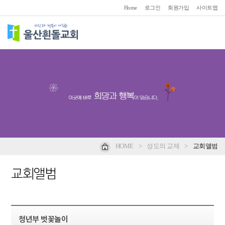
Home
로그인
회원가입
사이트맵
HOME
>
성도의 교제
>
교회앨범
교회앨범
청년부 벗꽃놀이